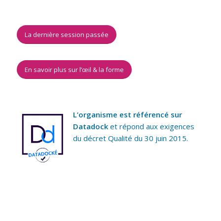
La dernière session passée
En savoir plus sur l’œil
&
la forme
L’organisme est référencé sur
Datadock
et répond aux exigences
du décret Qualité du
30
juin
2015
.